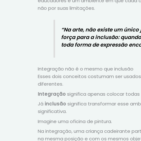
educadores e um ambiente em que cada cria
não por suas limitações.
“Na arte, não existe um único 
força para a inclusão: quando
toda forma de expressão encon
Integração não é o mesmo que inclusão
Esses dois conceitos costumam ser usados
diferentes.
Integração
significa apenas colocar toda
Já
inclusão
significa transformar esse am
significativa.
Imagine uma oficina de pintura.
Na integração, uma criança cadeirante part
na mesma posição e com os mesmos objeti