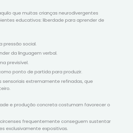
uilo que muitas crianças neurodivergentes
entes educativos: liberdade para aprender de
a pressão social.
er da linguagem verbal.
a previsível.
 como ponto de partida para produzir.
 sensoriais extremamente refinadas, que
eiro.
dade e produção concreta costumam favorecer o
es circenses frequentemente conseguem sustentar
s exclusivamente expositivas.