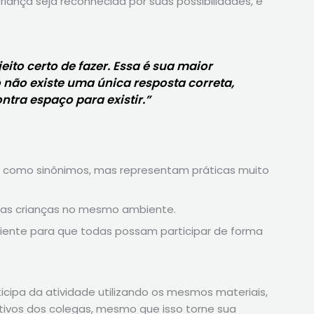
nça seja reconhecida por suas possibilidades, e
jeito certo de fazer. Essa é sua maior
 não existe uma única resposta correta,
tra espaço para existir.”
 como sinônimos, mas representam práticas muito
s as crianças no mesmo ambiente.
biente para que todas possam participar de forma
icipa da atividade utilizando os mesmos materiais,
vos dos colegas, mesmo que isso torne sua