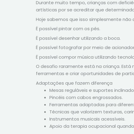
Durante muito tempo, crianças com deficiê
artísticas por se acreditar que determinad
Hoje sabemos que isso simplesmente não c
É possível pintar com os pés.
É possível desenhar utilizando a boca.
É possível fotografar por meio de acionad
É possível compor música utilizando tecnolo
O desafio raramente está na criança. Está 
ferramentas e criar oportunidades de parti
Adaptações que fazem diferença
Mesas reguláveis e suportes inclinado
Pincéis com cabos engrossados.
Ferramentas adaptadas para diferent
Técnicas que valorizem texturas, car
Instrumentos musicais acessíveis.
Apoio da terapia ocupacional quando