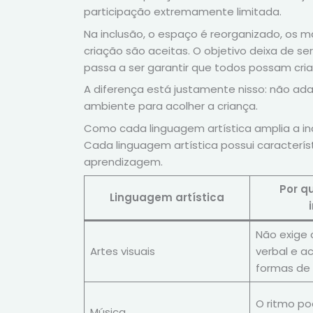
participação extremamente limitada.
Na inclusão, o espaço é reorganizado, os 
criação são aceitas. O objetivo deixa de 
passa a ser garantir que todos possam cria
A diferença está justamente nisso: não ad
ambiente para acolher a criança.
Como cada linguagem artística amplia a in
Cada linguagem artística possui caracterís
aprendizagem.
Por q
Linguagem artística
Não exige
Artes visuais
verbal e a
formas de 
O ritmo po
Música