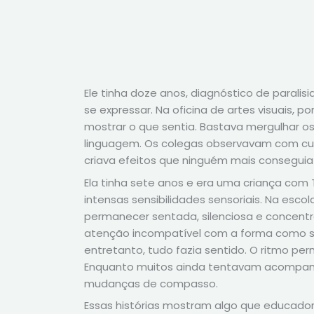
Ele tinha doze anos, diagnóstico de paralisi
se expressar. Na oficina de artes visuais,
mostrar o que sentia. Bastava mergulhar os
linguagem. Os colegas observavam com cur
criava efeitos que ninguém mais conseguia 
Ela tinha sete anos e era uma criança com 
intensas sensibilidades sensoriais. Na esc
permanecer sentada, silenciosa e concent
atenção incompatível com a forma como se
entretanto, tudo fazia sentido. O ritmo per
Enquanto muitos ainda tentavam acompanha
mudanças de compasso.
Essas histórias mostram algo que educador