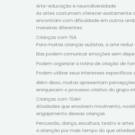
Arte-educação e neurodiversidade
As artes costumam oferecer exatamente aq
encontram com dificuldade em outros ambi
maneiras diferentes.
Crianças com TEA
Para muitas crianças autistas, a arte reduz 
Elas podem comunicar emoções sem depend
Podem organizar a rotina de criação de form
Podem utilizar seus interesses específicos
Além disso, muitas apresentam percepções
enriquecem o processo criativo do grupo int
Crianças com TDAH
Atividades que envolvem movimento, novi
engajamento dessas crianças.
Percussão, dança, escultura, teatro e art
a atenção por mais tempo do que atividade