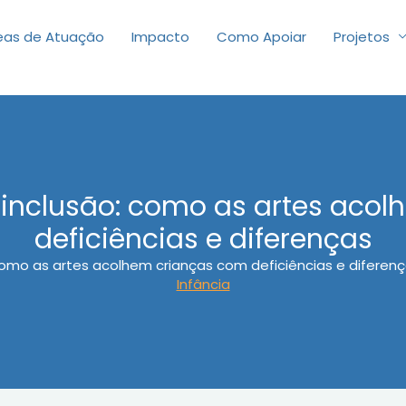
eas de Atuação
Impacto
Como Apoiar
Projetos
inclusão: como as artes aco
deficiências e diferenças
omo as artes acolhem crianças com deficiências e diferen
Infância