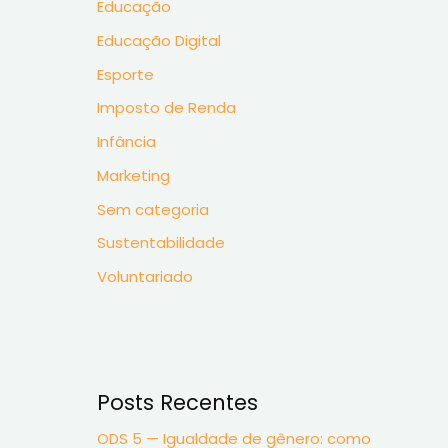
o
Educação
r
Educação Digital
:
Esporte
Imposto de Renda
Infância
Marketing
Sem categoria
Sustentabilidade
Voluntariado
Posts Recentes
ODS 5 — Igualdade de gênero: como