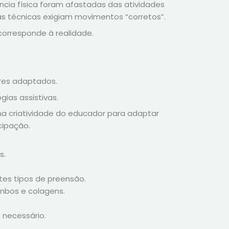
ncia física foram afastadas das atividades
as técnicas exigiam movimentos “corretos”.
orresponde à realidade.
ores adaptados.
gias assistivas.
na criatividade do educador para adaptar
cipação.
s.
es tipos de preensão.
imbos e colagens.
 necessário.