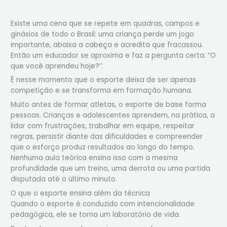
Existe uma cena que se repete em quadras, campos e
ginásios de todo o Brasil: uma criança perde um jogo
importante, abaixa a cabeça e acredita que fracassou.
Então um educador se aproxima e faz a pergunta certa: “O
que você aprendeu hoje?”.
É nesse momento que o esporte deixa de ser apenas
competição e se transforma em formação humana.
Muito antes de formar atletas, o esporte de base forma
pessoas. Crianças e adolescentes aprendem, na prática, a
lidar com frustrações, trabalhar em equipe, respeitar
regras, persistir diante das dificuldades e compreender
que o esforço produz resultados ao longo do tempo.
Nenhuma aula teórica ensina isso com a mesma
profundidade que um treino, uma derrota ou uma partida
disputada até o último minuto.
O que o esporte ensina além da técnica
Quando o esporte é conduzido com intencionalidade
pedagógica, ele se torna um laboratório de vida.