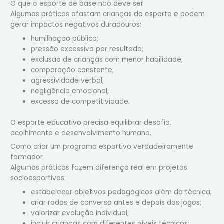
O que o esporte de base não deve ser
Algumas práticas afastam crianças do esporte e podem
gerar impactos negativos duradouros:
humilhação pública;
pressão excessiva por resultado;
exclusão de crianças com menor habilidade;
comparação constante;
agressividade verbal;
negligência emocional;
excesso de competitividade.
O esporte educativo precisa equilibrar desafio,
acolhimento e desenvolvimento humano.
Como criar um programa esportivo verdadeiramente
formador
Algumas práticas fazem diferença real em projetos
socioesportivos:
estabelecer objetivos pedagógicos além da técnica;
criar rodas de conversa antes e depois dos jogos;
valorizar evolução individual;
incluir crianças com diferentes níveis técnicos;