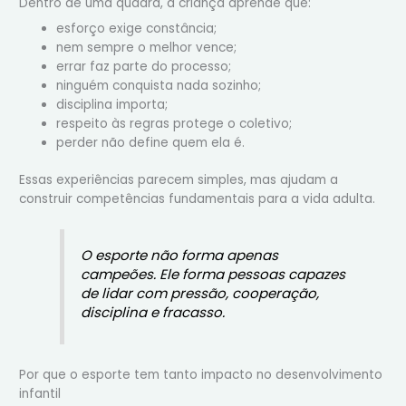
Dentro de uma quadra, a criança aprende que:
esforço exige constância;
nem sempre o melhor vence;
errar faz parte do processo;
ninguém conquista nada sozinho;
disciplina importa;
respeito às regras protege o coletivo;
perder não define quem ela é.
Essas experiências parecem simples, mas ajudam a
construir competências fundamentais para a vida adulta.
O esporte não forma apenas
campeões. Ele forma pessoas capazes
de lidar com pressão, cooperação,
disciplina e fracasso.
Por que o esporte tem tanto impacto no desenvolvimento
infantil