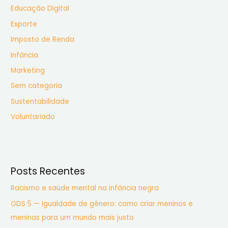
r
Educação Digital
:
Esporte
Imposto de Renda
Infância
Marketing
Sem categoria
Sustentabilidade
Voluntariado
Posts Recentes
Racismo e saúde mental na infância negra
ODS 5 — Igualdade de gênero: como criar meninos e
meninas para um mundo mais justo