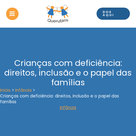
Ir
para
DOE
o
AQUI
conteúdo
Crianças com deficiência:
direitos, inclusão e o papel das
famílias
Início
Infância
Crianças com deficiência: direitos, inclusão e o papel das
famílias
Infância