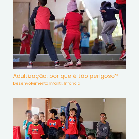
Adultização: por que é tão perigoso?
Desenvolvimento Infantil
,
Infância