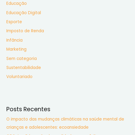
Educação
o
r
Educação Digital
:
Esporte
Imposto de Renda
Infância
Marketing
Sem categoria
Sustentabilidade
Voluntariado
Posts Recentes
O impacto das mudanças climáticas na saúde mental de
crianças e adolescentes: ecoansiedade