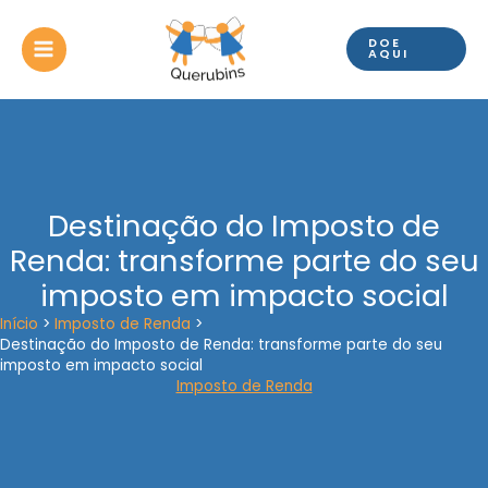
Ir
para
DOE
o
AQUI
conteúdo
Destinação do Imposto de
Renda: transforme parte do seu
imposto em impacto social
Início
Imposto de Renda
Destinação do Imposto de Renda: transforme parte do seu
imposto em impacto social
Imposto de Renda