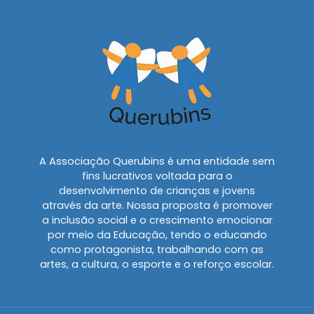
A Associação Querubins é uma entidade sem
fins lucrativos voltada para o
desenvolvimento de crianças e jovens
através da arte. Nossa proposta é promover
a inclusão social e o crescimento emocionar
por meio da Educação, tendo o educando
como protagonista, trabalhando com as
artes, a cultura, o esporte e o reforço escolar.