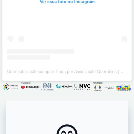
Ver essa foto no Instagram
Uma publicação compartilhada por Associação Querubins (@projeto.querubins)