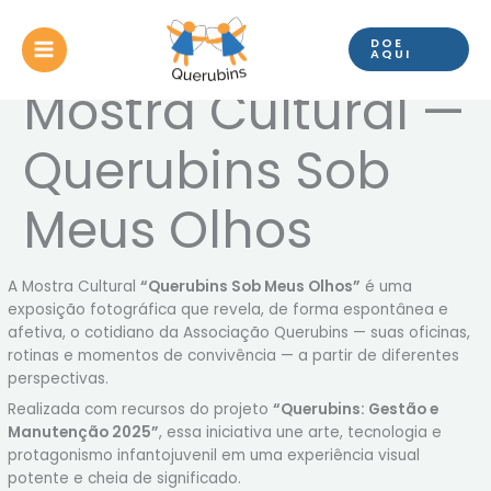
Ir
para
DOE
o
AQUI
conteúdo
Mostra Cultural —
Querubins Sob
Meus Olhos
A Mostra Cultural
“Querubins Sob Meus Olhos”
é uma
exposição fotográfica que revela, de forma espontânea e
afetiva, o cotidiano da Associação Querubins — suas oficinas,
rotinas e momentos de convivência — a partir de diferentes
perspectivas.
Realizada com recursos do projeto
“Querubins: Gestão e
Manutenção 2025”
, essa iniciativa une arte, tecnologia e
protagonismo infantojuvenil em uma experiência visual
potente e cheia de significado.