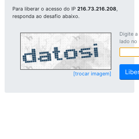
Para liberar o acesso
do IP
216.73.216.208
,
responda ao desafio abaixo.
Digite 
lado no
[trocar imagem]