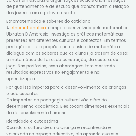
Saraus em escolas e organizações sociais criam espaços
de pertencimento e de escuta que transformam a relação
dos jovens com a palavra escrita.
Etnomatemática e saberes do cotidiano
A
etnomatemática
, campo desenvolvido pelo matemático
Ubiratan D’Ambrosio, investiga as práticas matemáticas
presentes em diferentes culturas e contextos. Em termos
pedagógicos, ela propõe que o ensino de matemática
dialogue com os saberes que os alunos já trazem de casa:
a matemática da feira, da construção, da costura, do
jogo. Nas periferias, essa abordagem tem mostrado
resultados expressivos no engajamento e na
aprendizagem.
Por que isso importa para o desenvolvimento de crianças
e adolescentes
Os impactos da pedagogia cultural vão além do
desempenho acadêmico. Eles tocam dimensões essenciais
do desenvolvimento humano:
Identidade e autoestima
Quando a cultura de uma criança é reconhecida e
valorizada no espaço educativo, ela aprende que sua