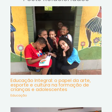
Educação Integral: o papel da arte,
esporte e cultura na formação de
crianças e adolescentes
Educação