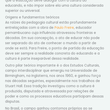
que a educação deve dialogar com a cultura do
educando, e não impor sobre ela uma cultura considerada
superior ou universal.
Origens e fundamentos teóricos
As raízes da pedagogia cultural estão profundamente
entrelaçadas com a obra de
Paulo Freire
, educador
pernambucano cuja influência atravessou fronteiras e
décadas. Em sua concepção, o ato de educar não pode
ser separado do ato de conhecer o mundo a partir de
onde se está. Para Freire, o ponto de partida da educação
deve ser sempre a realidade concreta do educando e a
cultura é parte inseparável dessa realidade.
Outro pilar teórico importante é o dos Estudos Culturais,
campo interdisciplinar que emergiu na Universidade de
Birmingham, na Inglaterra, nos anos 1960, e ganhou força
nas décadas seguintes, especialmente nos trabalhos de
Stuart Hall. Essa tradição investigou como a cultura é
produzida, disputada e atravessada por relações de
poder e como os processos educativos participam dessas
disputas.
No Brasil, o campo ganhou contornos próprios ao se