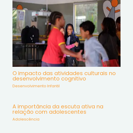
O impacto das atividades culturais no
desenvolvimento cognitivo
Desenvolvimento Infantil
A importância da escuta ativa na
relação com adolescentes
Adolescência