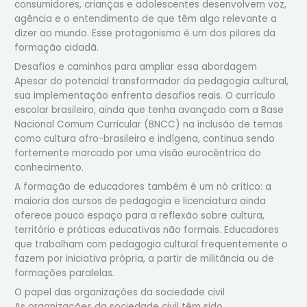
consumidores, crianças e adolescentes desenvolvem voz,
agência e o entendimento de que têm algo relevante a
dizer ao mundo. Esse protagonismo é um dos pilares da
formação cidadã.
Desafios e caminhos para ampliar essa abordagem
Apesar do potencial transformador da pedagogia cultural,
sua implementação enfrenta desafios reais. O currículo
escolar brasileiro, ainda que tenha avançado com a Base
Nacional Comum Curricular (BNCC) na inclusão de temas
como cultura afro-brasileira e indígena, continua sendo
fortemente marcado por uma visão eurocêntrica do
conhecimento.
A formação de educadores também é um nó crítico: a
maioria dos cursos de pedagogia e licenciatura ainda
oferece pouco espaço para a reflexão sobre cultura,
território e práticas educativas não formais. Educadores
que trabalham com pedagogia cultural frequentemente o
fazem por iniciativa própria, a partir de militância ou de
formações paralelas.
O papel das organizações da sociedade civil
As organizações da sociedade civil têm sido,