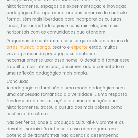
historicamente, espaços de experimentação e inovação
pedagógica. Por operarem fora das amarras do currículo
formal, têm mais liberdade para incorporar as culturas
locais, testar metodologias e construir relações mais
horizontais com as comunidades que atendem.
Programas de contraturno escolar que incluem oficinas de
artes
,
música
,
dança
, teatro e
esporte
estão, muitas
vezes, praticando pedagogia cultural sem
necessariamente usar esse nome. O desafio é tornar esse
trabalho mais intencional, documentado e conectado a
uma reflexão pedagógica mais ampla.
Conclusão
A pedagogia cultural não é uma moda pedagógica nem
uma concessão romântica à diversidade. É uma resposta
fundamentada às limitações de uma educação que,
historicamente, tratou a cultura dos mais pobres como
ausência de cultura.
Nas periferias, onde a produção cultural é vibrante e os
desafios sociais são intensos, essa abordagem tem
potencial de transformar não apenas o desempenho