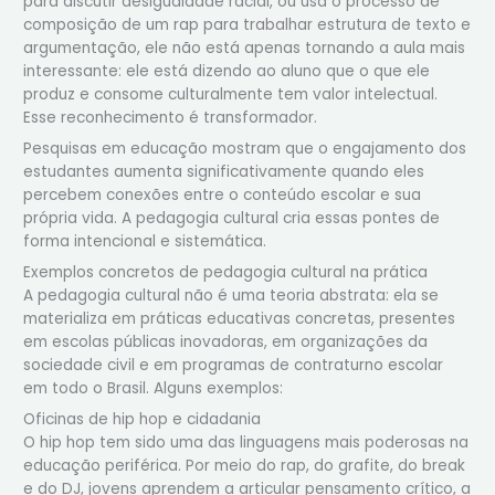
para discutir desigualdade racial, ou usa o processo de
composição de um rap para trabalhar estrutura de texto e
argumentação, ele não está apenas tornando a aula mais
interessante: ele está dizendo ao aluno que o que ele
produz e consome culturalmente tem valor intelectual.
Esse reconhecimento é transformador.
Pesquisas em educação mostram que o engajamento dos
estudantes aumenta significativamente quando eles
percebem conexões entre o conteúdo escolar e sua
própria vida. A pedagogia cultural cria essas pontes de
forma intencional e sistemática.
Exemplos concretos de pedagogia cultural na prática
A pedagogia cultural não é uma teoria abstrata: ela se
materializa em práticas educativas concretas, presentes
em escolas públicas inovadoras, em organizações da
sociedade civil e em programas de contraturno escolar
em todo o Brasil. Alguns exemplos:
Oficinas de hip hop e cidadania
O hip hop tem sido uma das linguagens mais poderosas na
educação periférica. Por meio do rap, do grafite, do break
e do DJ, jovens aprendem a articular pensamento crítico, a