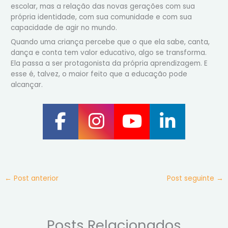
escolar, mas a relação das novas gerações com sua
própria identidade, com sua comunidade e com sua
capacidade de agir no mundo.
Quando uma criança percebe que o que ela sabe, canta,
dança e conta tem valor educativo, algo se transforma.
Ela passa a ser protagonista da própria aprendizagem. E
esse é, talvez, o maior feito que a educação pode
alcançar.
←
Post anterior
Post seguinte
→
Posts Relacionados