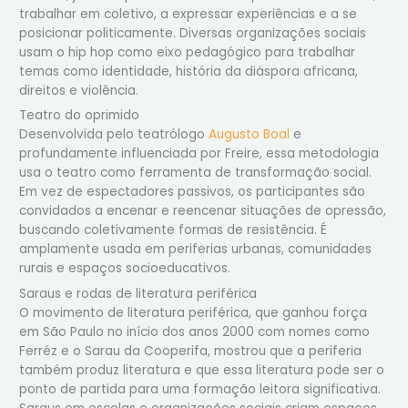
trabalhar em coletivo, a expressar experiências e a se
posicionar politicamente. Diversas organizações sociais
usam o hip hop como eixo pedagógico para trabalhar
temas como identidade, história da diáspora africana,
direitos e violência.
Teatro do oprimido
Desenvolvida pelo teatrólogo
Augusto Boal
e
profundamente influenciada por Freire, essa metodologia
usa o teatro como ferramenta de transformação social.
Em vez de espectadores passivos, os participantes são
convidados a encenar e reencenar situações de opressão,
buscando coletivamente formas de resistência. É
amplamente usada em periferias urbanas, comunidades
rurais e espaços socioeducativos.
Saraus e rodas de literatura periférica
O movimento de literatura periférica, que ganhou força
em São Paulo no início dos anos 2000 com nomes como
Ferréz e o Sarau da Cooperifa, mostrou que a periferia
também produz literatura e que essa literatura pode ser o
ponto de partida para uma formação leitora significativa.