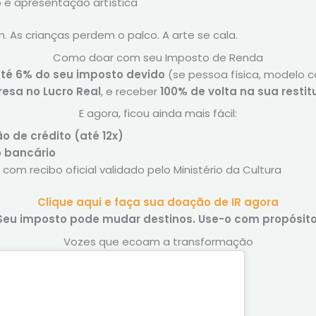
 e apresentação artística
. As crianças perdem o palco. A arte se cala.
Como doar com seu Imposto de Renda
até 6% do seu imposto devido
(se pessoa física, modelo 
esa no Lucro Real
, e receber
100% de volta na sua restit
E agora, ficou ainda mais fácil:
o de crédito (até 12x)
o bancário
com recibo oficial validado pelo Ministério da Cultura
Clique aqui e faça sua doação de IR agora
Seu imposto pode mudar destinos. Use-o com propósito
Vozes que ecoam a transformação