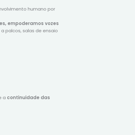
nvolvimento humano por
ares, empoderamos vozes
a palcos, salas de ensaio
e a
continuidade das