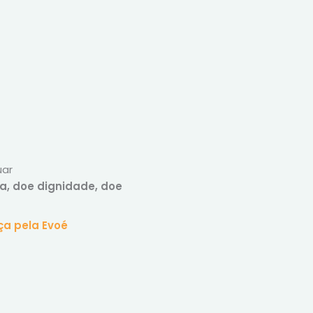
uar
a, doe dignidade, doe
ça pela Evoé