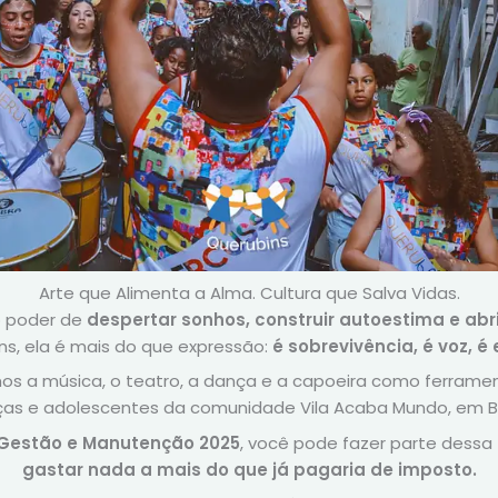
Arte que Alimenta a Alma. Cultura que Salva Vidas.
o poder de
despertar sonhos, construir autoestima e abr
ns, ela é mais do que expressão:
é sobrevivência, é voz, 
os a música, o teatro, a dança e a capoeira como ferram
nças e adolescentes da comunidade Vila Acaba Mundo, em Be
 Gestão e Manutenção 2025
, você pode fazer parte dess
gastar nada a mais do que já pagaria de imposto.