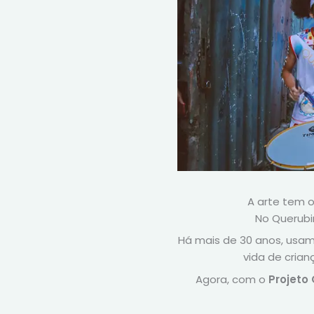
A arte tem 
No Querubi
Há mais de 30 anos, usam
vida de cria
Agora, com o
Projeto