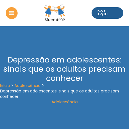
Ir
para
DOE
o
AQUI
conteúdo
Depressão em adolescentes:
sinais que os adultos precisam
conhecer
Início
Adolescência
Depressão em adolescentes: sinais que os adultos precisam
conhecer
Adolescência