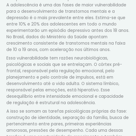
A adolescência é uma das fases de maior vulnerabilidade
para o desenvolvimento de transtornos mentais e a
depressão é o mais prevalente entre eles. Estima-se que
entre 10% e 20% dos adolescentes em todo o mundo
experimentarão um episódio depressivo antes dos 18 anos.
No Brasil, dados do Ministério da Saúde apontam
crescimento consistente de transtornos mentais na faixa
de 10 a 19 anos, com aceleração nos últimos anos.
Essa vulnerabilidade tem razões neurobiológicas,
psicológicas e sociais que se entrelaçam. O córtex pré-
frontal, responsável pela regulação emocional, pelo
planejamento e pelo controle de impulsos, está em
desenvolvimento até a vida adulta. O sistema límbico,
responsável pelas emoções, está hiperativo. Esse
desequilíbrio entre intensidade emocional e capacidade
de regulação é estrutural na adolescência.
A isso se somam as tarefas psicológicas próprias da fase:
construção de identidade, separação da família, busca de
pertencimento entre pares, primeiras experiências
amorosas, pressões de desempenho. Cada uma dessas