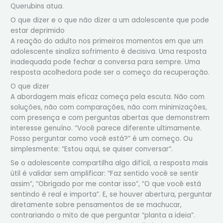
Querubins atua.
O que dizer e o que não dizer a um adolescente que pode
estar deprimido
A reação do adulto nos primeiros momentos em que um
adolescente sinaliza sofrimento é decisiva. Uma resposta
inadequada pode fechar a conversa para sempre. Uma
resposta acolhedora pode ser o começo da recuperação.
O que dizer
A abordagem mais eficaz começa pela escuta. Não com
soluções, não com comparações, não com minimizações,
com presença e com perguntas abertas que demonstrem
interesse genuíno. “Você parece diferente ultimamente.
Posso perguntar como você está?” é um começo. Ou
simplesmente: “Estou aqui, se quiser conversar”.
Se o adolescente compartilha algo difícil, a resposta mais
útil é validar sem amplificar: “Faz sentido você se sentir
assim”, “Obrigado por me contar isso”, “O que você está
sentindo é real e importa”. E, se houver abertura, perguntar
diretamente sobre pensamentos de se machucar,
contrariando o mito de que perguntar “planta a ideia”.