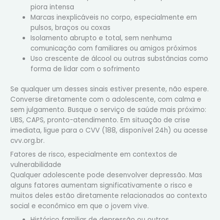
piora intensa
Marcas inexplicáveis no corpo, especialmente em
pulsos, braços ou coxas
Isolamento abrupto e total, sem nenhuma
comunicação com familiares ou amigos próximos
Uso crescente de álcool ou outras substâncias como
forma de lidar com o sofrimento
Se qualquer um desses sinais estiver presente, não espere.
Converse diretamente com o adolescente, com calma e
sem julgamento. Busque o serviço de saúde mais próximo:
UBS, CAPS, pronto-atendimento. Em situação de crise
imediata, ligue para o CVV (188, disponível 24h) ou acesse
cvv.org.br.
Fatores de risco, especialmente em contextos de
vulnerabilidade
Qualquer adolescente pode desenvolver depressão. Mas
alguns fatores aumentam significativamente o risco e
muitos deles estão diretamente relacionados ao contexto
social e econômico em que o jovem vive.
Histórico familiar de depressão ou outros