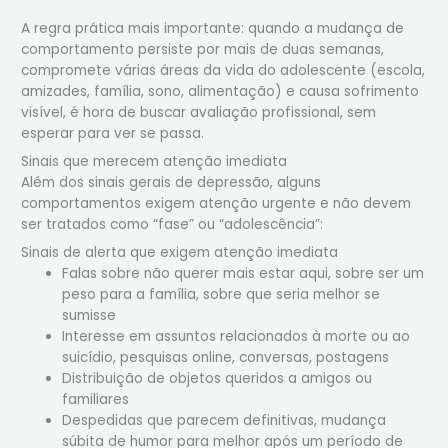
A regra prática mais importante: quando a mudança de
comportamento persiste por mais de duas semanas,
compromete várias áreas da vida do adolescente (escola,
amizades, família, sono, alimentação) e causa sofrimento
visível, é hora de buscar avaliação profissional, sem
esperar para ver se passa.
Sinais que merecem atenção imediata
Além dos sinais gerais de depressão, alguns
comportamentos exigem atenção urgente e não devem
ser tratados como “fase” ou “adolescência”:
Sinais de alerta que exigem atenção imediata
Falas sobre não querer mais estar aqui, sobre ser um
peso para a família, sobre que seria melhor se
sumisse
Interesse em assuntos relacionados à morte ou ao
suicídio, pesquisas online, conversas, postagens
Distribuição de objetos queridos a amigos ou
familiares
Despedidas que parecem definitivas, mudança
súbita de humor para melhor após um período de