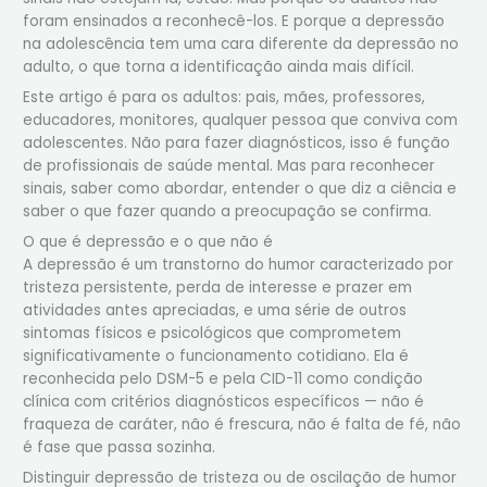
foram ensinados a reconhecê-los. E porque a depressão
na adolescência tem uma cara diferente da depressão no
adulto, o que torna a identificação ainda mais difícil.
Este artigo é para os adultos: pais, mães, professores,
educadores, monitores, qualquer pessoa que conviva com
adolescentes. Não para fazer diagnósticos, isso é função
de profissionais de saúde mental. Mas para reconhecer
sinais, saber como abordar, entender o que diz a ciência e
saber o que fazer quando a preocupação se confirma.
O que é depressão e o que não é
A depressão é um transtorno do humor caracterizado por
tristeza persistente, perda de interesse e prazer em
atividades antes apreciadas, e uma série de outros
sintomas físicos e psicológicos que comprometem
significativamente o funcionamento cotidiano. Ela é
reconhecida pelo DSM-5 e pela CID-11 como condição
clínica com critérios diagnósticos específicos — não é
fraqueza de caráter, não é frescura, não é falta de fé, não
é fase que passa sozinha.
Distinguir depressão de tristeza ou de oscilação de humor