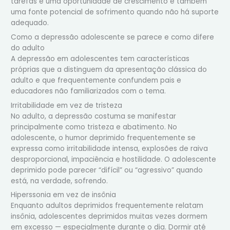
tarefas é uma oportunidade de crescimento e também
uma fonte potencial de sofrimento quando não há suporte
adequado.
Como a depressão adolescente se parece e como difere
do adulto
A depressão em adolescentes tem características
próprias que a distinguem da apresentação clássica do
adulto e que frequentemente confundem pais e
educadores não familiarizados com o tema.
Irritabilidade em vez de tristeza
No adulto, a depressão costuma se manifestar
principalmente como tristeza e abatimento. No
adolescente, o humor deprimido frequentemente se
expressa como irritabilidade intensa, explosões de raiva
desproporcional, impaciência e hostilidade. O adolescente
deprimido pode parecer “difícil” ou “agressivo” quando
está, na verdade, sofrendo.
Hiperssonia em vez de insônia
Enquanto adultos deprimidos frequentemente relatam
insônia, adolescentes deprimidos muitas vezes dormem
em excesso — especialmente durante o dia. Dormir até