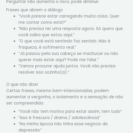
Perguntar não aumenta o risco; pode diminuir.
Frases que abrem o diálogo
“Você parece estar carregando muita coisa. Quer
me contar como está?”
“Não precisa ter uma resposta agora. Só quero que
você saiba que estou aqui.”
“O que você está sentindo faz sentido. Não é
fraqueza, é sofrimento real.”
“Já passou pela sua cabeça se machucar ou não
querer mais estar aqui? Pode me falar.”
“Vamos procurar ajuda juntos. Você não precisa
resolver isso sozinho(a).”
O que não dizer
Certas frases, mesmo bem-intencionadas, podem
aumentar a vergonha, o isolamento e a sensação de não
ser compreendido:
“Você não tem motivo para estar assim, tem tudo”
“Isso é frescura / drama / adolescência”
“Na minha época não tinha esse negócio de
depressão”