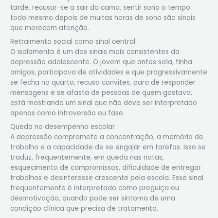
tarde, recusar-se a sair da cama, sentir sono o tempo
todo mesmo depois de muitas horas de sono são sinais
que merecem atenção.
Retraimento social como sinal central
O isolamento é um dos sinais mais consistentes da
depressão adolescente. O jovem que antes saía, tinha
amigos, participava de atividades e que progressivamente
se fecha no quarto, recusa convites, para de responder
mensagens e se afasta de pessoas de quem gostava,
está mostrando um sinal que não deve ser interpretado
apenas como introversão ou fase.
Queda no desempenho escolar
A depressão compromete a concentração, a memória de
trabalho e a capacidade de se engajar em tarefas. Isso se
traduz, frequentemente, em queda nas notas,
esquecimento de compromissos, dificuldade de entregar
trabalhos e desinteresse crescente pela escola. Esse sinal
frequentemente é interpretado como preguiça ou
desmotivação, quando pode ser sintoma de uma
condição clínica que precisa de tratamento.