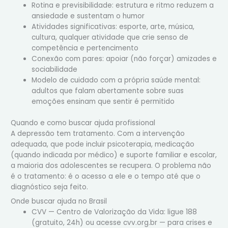
Rotina e previsibilidade: estrutura e ritmo reduzem a
ansiedade e sustentam o humor
Atividades significativas: esporte, arte, música,
cultura, qualquer atividade que crie senso de
competência e pertencimento
Conexão com pares: apoiar (não forçar) amizades e
sociabilidade
Modelo de cuidado com a própria saúde mental:
adultos que falam abertamente sobre suas
emoções ensinam que sentir é permitido
Quando e como buscar ajuda profissional
A depressão tem tratamento. Com a intervenção
adequada, que pode incluir psicoterapia, medicação
(quando indicada por médico) e suporte familiar e escolar,
a maioria dos adolescentes se recupera. O problema não
é o tratamento: é o acesso a ele e o tempo até que o
diagnóstico seja feito.
Onde buscar ajuda no Brasil
CVV — Centro de Valorização da Vida: ligue 188
(gratuito, 24h) ou acesse cvv.org.br — para crises e