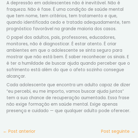
A depressão em adolescentes não é inevitável. Não é
fraqueza. Não é fase. É uma condição de saúde mental
que tem nome, tem critérios, tem tratamento e que,
quando identificada cedo e tratada adequadamente, tem
prognóstico favorável na grande maioria dos casos.
O papel dos adultos, pais, professores, educadores,
monitores, não é diagnosticar. É estar atento. É criar
ambientes em que o adolescente se sinta seguro para
mostrar que não está bem. É saber reconhecer os sinais. E
é ter a humildade de buscar ajuda quando perceber que o
sofrimento está além do que o afeto sozinho consegue
alcançar.
Cada adolescente que encontra um adulto capaz de dizer
“eu percebi, eu me importo, vamos buscar ajuda juntos”
tem a sua chance de recuperação aumentada. Essa frase
não exige formação em saúde mental. Exige apenas
presença e cuidado — que qualquer adulto pode oferecer.
←
Post anterior
Post seguinte
→