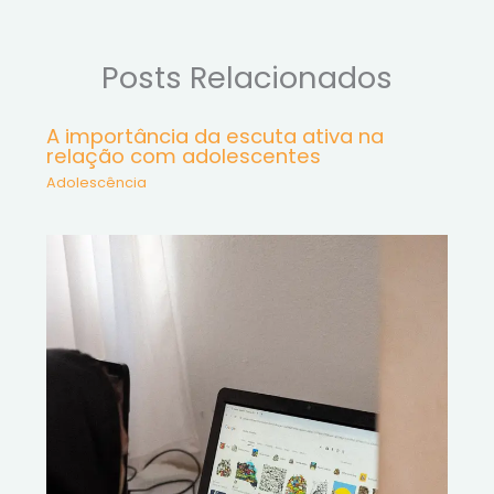
Posts Relacionados
A importância da escuta ativa na
relação com adolescentes
Adolescência