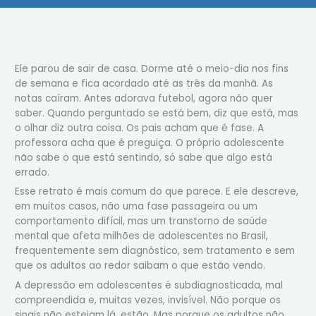
Ele parou de sair de casa. Dorme até o meio-dia nos fins
de semana e fica acordado até as três da manhã. As
notas caíram. Antes adorava futebol, agora não quer
saber. Quando perguntado se está bem, diz que está, mas
o olhar diz outra coisa. Os pais acham que é fase. A
professora acha que é preguiça. O próprio adolescente
não sabe o que está sentindo, só sabe que algo está
errado.
Esse retrato é mais comum do que parece. E ele descreve,
em muitos casos, não uma fase passageira ou um
comportamento difícil, mas um transtorno de saúde
mental que afeta milhões de adolescentes no Brasil,
frequentemente sem diagnóstico, sem tratamento e sem
que os adultos ao redor saibam o que estão vendo.
A depressão em adolescentes é subdiagnosticada, mal
compreendida e, muitas vezes, invisível. Não porque os
sinais não estejam lá, estão. Mas porque os adultos não