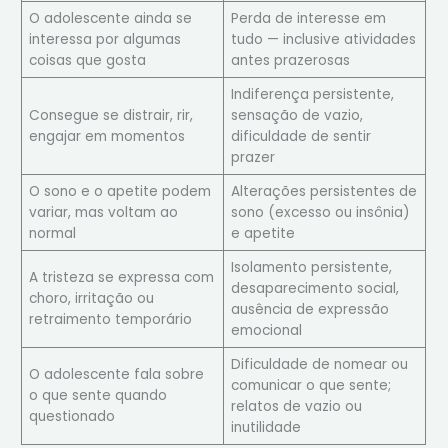
O adolescente ainda se
Perda de interesse em
interessa por algumas
tudo — inclusive atividades
coisas que gosta
antes prazerosas
Indiferença persistente,
Consegue se distrair, rir,
sensação de vazio,
engajar em momentos
dificuldade de sentir
prazer
O sono e o apetite podem
Alterações persistentes de
variar, mas voltam ao
sono (excesso ou insônia)
normal
e apetite
Isolamento persistente,
A tristeza se expressa com
desaparecimento social,
choro, irritação ou
ausência de expressão
retraimento temporário
emocional
Dificuldade de nomear ou
O adolescente fala sobre
comunicar o que sente;
o que sente quando
relatos de vazio ou
questionado
inutilidade