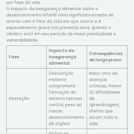
por fase da vida
O impacto da insegurança alimentar sobre o
desenvolvimento infantil varia significativamente de
acordo com a fase da vida em que ocorre e é
especialmente grave nos primeiros anos, quando o
cérebro está em seu período de maior plasticidade e
vulnerabilidade.
Impacto da
Consequências
Fase
insegurança
de longo prazo
alimentar
Desnutrição
Maior risco de
materna
doenças
compromete
crônicas, menor
formação do
QI, dificuldades
Gestação
sistema nervoso
de
central, peso ao
aprendizagem,
nascer,
efeitos que
desenvolvimento
duram toda a
de órgãos
vida
Déficit de