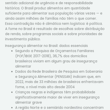
sentido adicional de urgência e de responsabilidade
histórica. O Brasil produz alimentos em quantidade
suficiente para alimentar sua população várias vezes — e
ainda assim milhões de famílias não têm o que comer.
Essa contradição não é climática nem logística: é política.
A fome no Brasil é resultado de escolhas sobre distribuição
de renda, sobre programas sociais e sobre prioridades de
investimento público.
Insegurança alimentar no Brasil: dados essenciais
Segundo a Pesquisa de Orçamentos Familiares
(POF/IBGE 2017-2018), 36,7% dos domicílios
brasileiros viviam em algum grau de insegurança
alimentar
Dados da Rede Brasileira de Pesquisa em Soberania
e Segurança Alimentar (PENSSAN) indicam que, em
2022, mais de 33 milhões de brasileiros enfrentavam
fome, o nível mais alto desde 2004
Crianças negras e indígenas têm probabilidade
significativamente maior de viver em insegurança
alimentar grave
A região Norte e o semiárido nordestino concentram