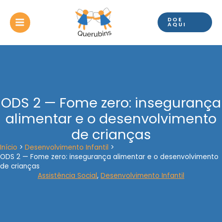
Ir
para
DOE
o
AQUI
conteúdo
ODS 2 — Fome zero: insegurança
alimentar e o desenvolvimento
de crianças
Início
Desenvolvimento Infantil
ODS 2 — Fome zero: insegurança alimentar e o desenvolvimento
de crianças
Assistência Social
,
Desenvolvimento Infantil