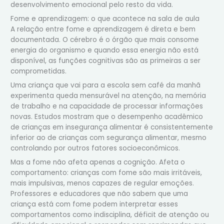
desenvolvimento emocional pelo resto da vida.
Fome e aprendizagem: o que acontece na sala de aula
A relação entre fome e aprendizagem é direta e bem
documentada. O cérebro é o órgão que mais consome
energia do organismo e quando essa energia não está
disponível, as funções cognitivas são as primeiras a ser
comprometidas.
Uma criança que vai para a escola sem café da manhã
experimenta queda mensurável na atenção, na memória
de trabalho e na capacidade de processar informações
novas. Estudos mostram que o desempenho acadêmico
de crianças em insegurança alimentar é consistentemente
inferior ao de crianças com segurança alimentar, mesmo
controlando por outros fatores socioeconômicos.
Mas a fome não afeta apenas a cognição. Afeta o
comportamento: crianças com fome são mais irritáveis,
mais impulsivas, menos capazes de regular emoções.
Professores e educadores que não sabem que uma
criança está com fome podem interpretar esses
comportamentos como indisciplina, déficit de atenção ou