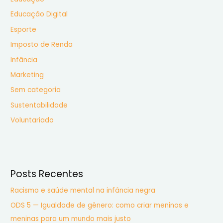
r
Educação Digital
:
Esporte
Imposto de Renda
Infância
Marketing
Sem categoria
Sustentabilidade
Voluntariado
Posts Recentes
Racismo e saúde mental na infância negra
ODS 5 — Igualdade de gênero: como criar meninos e
meninas para um mundo mais justo