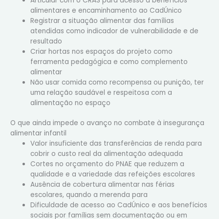
Articular com o CRAS para acesso a benefícios
alimentares e encaminhamento ao CadÚnico
Registrar a situação alimentar das famílias
atendidas como indicador de vulnerabilidade e de
resultado
Criar hortas nos espaços do projeto como
ferramenta pedagógica e como complemento
alimentar
Não usar comida como recompensa ou punição, ter
uma relação saudável e respeitosa com a
alimentação no espaço
O que ainda impede o avanço no combate à insegurança
alimentar infantil
Valor insuficiente das transferências de renda para
cobrir o custo real da alimentação adequada
Cortes no orçamento do PNAE que reduzem a
qualidade e a variedade das refeições escolares
Ausência de cobertura alimentar nas férias
escolares, quando a merenda para
Dificuldade de acesso ao CadÚnico e aos benefícios
sociais por famílias sem documentação ou em