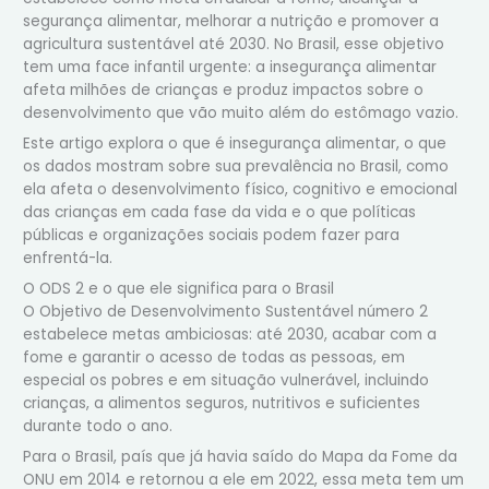
segurança alimentar, melhorar a nutrição e promover a
agricultura sustentável até 2030. No Brasil, esse objetivo
tem uma face infantil urgente: a insegurança alimentar
afeta milhões de crianças e produz impactos sobre o
desenvolvimento que vão muito além do estômago vazio.
Este artigo explora o que é insegurança alimentar, o que
os dados mostram sobre sua prevalência no Brasil, como
ela afeta o desenvolvimento físico, cognitivo e emocional
das crianças em cada fase da vida e o que políticas
públicas e organizações sociais podem fazer para
enfrentá-la.
O ODS 2 e o que ele significa para o Brasil
O Objetivo de Desenvolvimento Sustentável número 2
estabelece metas ambiciosas: até 2030, acabar com a
fome e garantir o acesso de todas as pessoas, em
especial os pobres e em situação vulnerável, incluindo
crianças, a alimentos seguros, nutritivos e suficientes
durante todo o ano.
Para o Brasil, país que já havia saído do Mapa da Fome da
ONU em 2014 e retornou a ele em 2022, essa meta tem um