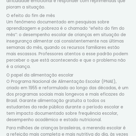
dificuldade emocional e responder com reprimendas que
pioram a situação.
O efeito do fim de mês
Um fenômeno documentado em pesquisas sobre
aprendizagem e pobreza é o chamado “efeito do fim do
mês”: o desempenho escolar de crianças em situação de
insegurança alimentar cai consistentemente nas últimas
semanas do mês, quando os recursos familiares estão
mais escassos. Professores atentos a esse padrão podem
perceber o que está acontecendo e que o problema não
é a criança.
O papel da alimentação escolar
O Programa Nacional de Alimentação Escolar (PNAE),
criado em 1955 e reformulado ao longo das décadas, é um
dos programas sociais mais longevos e mais eficazes do
Brasil. Garante alimentação gratuita a todos os
estudantes da rede pública durante o período escolar e
tem impacto documentado sobre frequência escolar,
desempenho acadêmico e estado nutricional.
Para milhões de crianças brasileiras, a merenda escolar é
a refeição mais completa e mais nutritiva do dia, às vezes