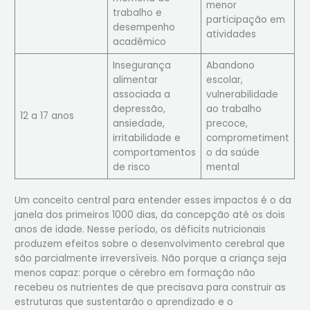
menor
trabalho e
participação em
desempenho
atividades
acadêmico
Insegurança
Abandono
alimentar
escolar,
associada a
vulnerabilidade
depressão,
ao trabalho
12 a 17 anos
ansiedade,
precoce,
irritabilidade e
comprometiment
comportamentos
o da saúde
de risco
mental
Um conceito central para entender esses impactos é o da
janela dos primeiros 1000 dias, da concepção até os dois
anos de idade. Nesse período, os déficits nutricionais
produzem efeitos sobre o desenvolvimento cerebral que
são parcialmente irreversíveis. Não porque a criança seja
menos capaz: porque o cérebro em formação não
recebeu os nutrientes de que precisava para construir as
estruturas que sustentarão o aprendizado e o