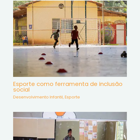
Esporte como ferramenta de inclusão
social
Desenvolvimento Infantil
,
Esporte