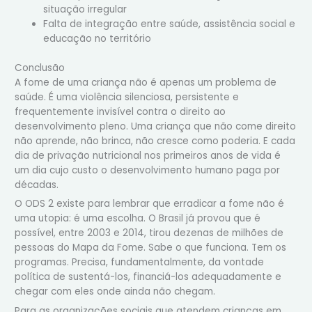
situação irregular
Falta de integração entre saúde, assistência social e
educação no território
Conclusão
A fome de uma criança não é apenas um problema de
saúde. É uma violência silenciosa, persistente e
frequentemente invisível contra o direito ao
desenvolvimento pleno. Uma criança que não come direito
não aprende, não brinca, não cresce como poderia. E cada
dia de privação nutricional nos primeiros anos de vida é
um dia cujo custo o desenvolvimento humano paga por
décadas.
O ODS 2 existe para lembrar que erradicar a fome não é
uma utopia: é uma escolha. O Brasil já provou que é
possível, entre 2003 e 2014, tirou dezenas de milhões de
pessoas do Mapa da Fome. Sabe o que funciona. Tem os
programas. Precisa, fundamentalmente, da vontade
política de sustentá-los, financiá-los adequadamente e
chegar com eles onde ainda não chegam.
Para as organizações sociais que atendem crianças em