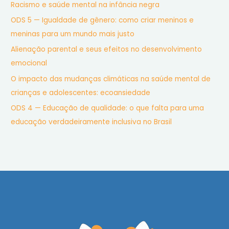
Racismo e saúde mental na infância negra
ODS 5 — Igualdade de gênero: como criar meninos e
meninas para um mundo mais justo
Alienação parental e seus efeitos no desenvolvimento
emocional
O impacto das mudanças climáticas na saúde mental de
crianças e adolescentes: ecoansiedade
ODS 4 — Educação de qualidade: o que falta para uma
educação verdadeiramente inclusiva no Brasil