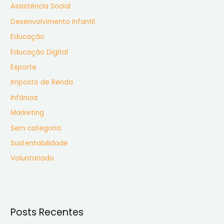
Assistência Social
r
Desenvolvimento Infantil
p
Educação
o
r
Educação Digital
:
Esporte
Imposto de Renda
Infância
Marketing
Sem categoria
Sustentabilidade
Voluntariado
Posts Recentes